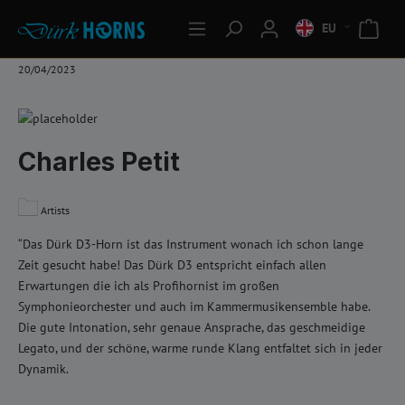
EU
20/04/2023
Charles Petit
Artists
“Das Dürk D3-Horn ist das Instrument wonach ich schon lange
Zeit gesucht habe! Das Dürk D3 entspricht einfach allen
Erwartungen die ich als Profihornist im großen
Symphonieorchester und auch im Kammermusikensemble habe.
Die gute Intonation, sehr genaue Ansprache, das geschmeidige
Legato, und der schöne, warme runde Klang entfaltet sich in jeder
Dynamik.