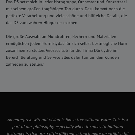
Das D3 setzt sich in jeder Horngruppe, Orchester und Konzertsaal
mit seinem großen tragfähigen Ton durch. Dazu kommt noch die
perfekte Verarbeitung und viele schöne und hilfreiche Details, die
das D3 zum wahren Hingucker machen.
Die große Auswahl an Mundrohren, Bechern und Materialen
ermöglichen jedem Hornist, das für sich selbst bestmögliche Horn
zusammen zu stellen. Grosses Lob für die Firma Dürk , die im
Bereich Beratung und Service alles dafür tun um den Kunden
zufrieden zu stellen.”
An enterprise without vision is like a tree without water. This is a
part of our philosophy, especially when it comes to building
instruments that are a little different, a touch more beautiful, a bit